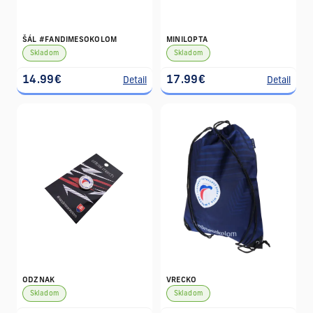
ŠÁL #FANDIMESOKOLOM
MINILOPTA
Skladom
Skladom
14.99€
17.99€
Detail
Detail
ODZNAK
VRECKO
Skladom
Skladom