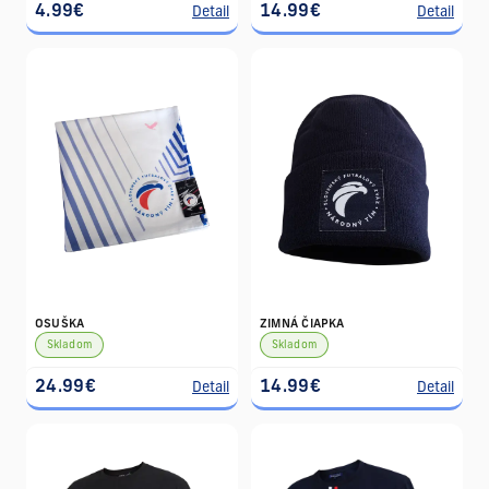
4.99€
14.99€
Detail
Detail
OSUŠKA
ZIMNÁ ČIAPKA
Skladom
Skladom
24.99€
14.99€
Detail
Detail