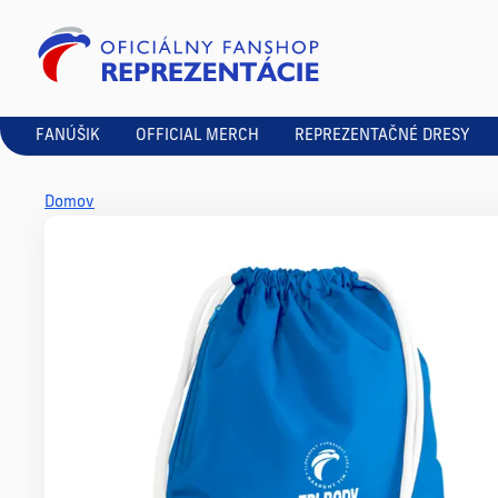
FANÚŠIK
OFFICIAL MERCH
REPREZENTAČNÉ DRESY
Domov